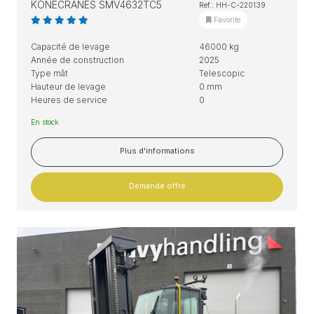
KONECRANES SMV4632TC5
Ref.: HH-C-220139
Favorite
Capacité de levage
46000 kg
Année de construction
2025
Type mât
Telescopic
Hauteur de levage
0 mm
Heures de service
0
En stock
Plus d'informations
Demande offre