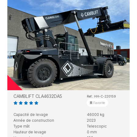
CAMBLIFT CLA4632DA5
Ref.: HH-C-220159
Favorite
Capacité de levage
46000 kg
Année de construction
2023
Type mât
Telescopic
Hauteur de levage
0 mm