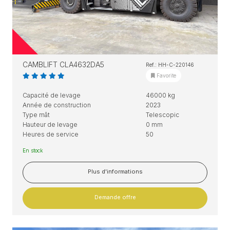
CAMBLIFT CLA4632DA5
Ref.: HH-C-220146
Favorite
Capacité de levage
46000 kg
Année de construction
2023
Type mât
Telescopic
Hauteur de levage
0 mm
Heures de service
50
En stock
Plus d'informations
Demande offre