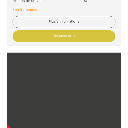
Heures de service
100
Bientôt disponible
Plus d'informations
Demande offre