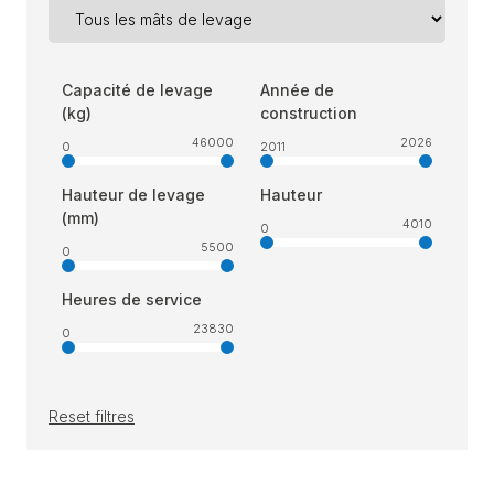
Capacité de levage
Année de
(kg)
construction
46000
2026
0
2011
Hauteur de levage
Hauteur
(mm)
4010
0
5500
0
Heures de service
23830
0
Reset filtres