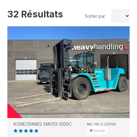
32 Résultats
Sorter par
KONECRANES SMV33-1200C
Ref.: HH-C-220106
Favorite