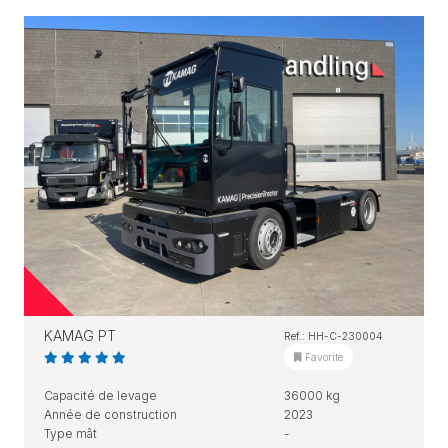
KAMAG PT
Ref.: HH-C-230004
Favorite
Capacité de levage
36000 kg
Année de construction
2023
Type mât
-