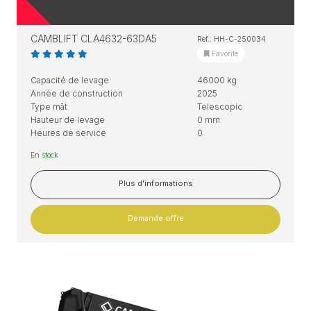
CAMBLIFT CLA4632-63DA5
Ref.: HH-C-250034
Favorite
Capacité de levage
46000 kg
Année de construction
2025
Type mât
Telescopic
Hauteur de levage
0 mm
Heures de service
0
En stock
Plus d'informations
Demande offre