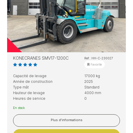
KONECRANES SMV17-1200C
Ref.: HH-C-230027
Favorite
Capacité de levage
17000 kg
Année de construction
2025
Type mât
Standard
Hauteur de levage
4000 mm
Heures de service
0
En stock
Plus d'informations