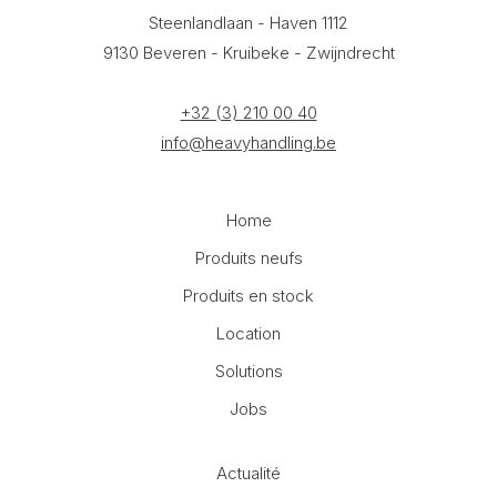
Steenlandlaan - Haven 1112
9130 Beveren - Kruibeke - Zwijndrecht
+32 (3) 210 00 40
info@heavyhandling.be
Home
Produits neufs
Produits en stock
Location
Solutions
Jobs
Actualité