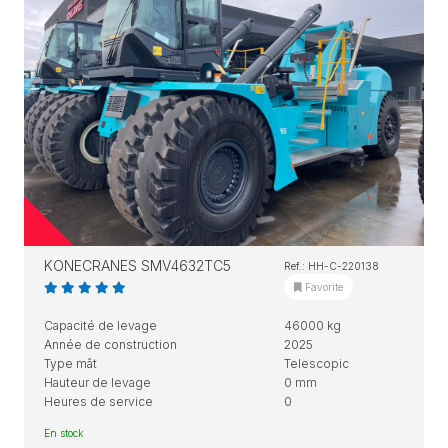
KONECRANES SMV4632TC5
Ref.: HH-C-220138
Favorite
Capacité de levage
46000 kg
Année de construction
2025
Type mât
Telescopic
Hauteur de levage
0 mm
Heures de service
0
En stock