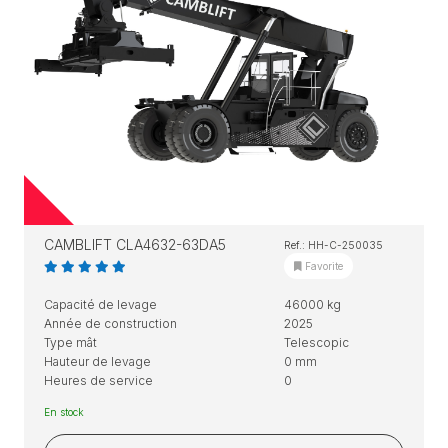
CAMBLIFT CLA4632-63DA5
Ref.: HH-C-250035
Favorite
Capacité de levage
46000 kg
Année de construction
2025
Type mât
Telescopic
Hauteur de levage
0 mm
Heures de service
0
En stock