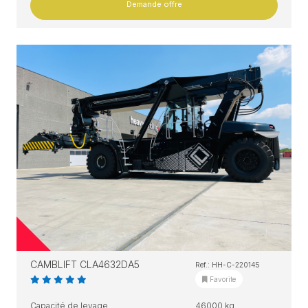
Demande offre
CAMBLIFT CLA4632DA5
Ref.: HH-C-220145
Favorite
Capacité de levage
46000 kg