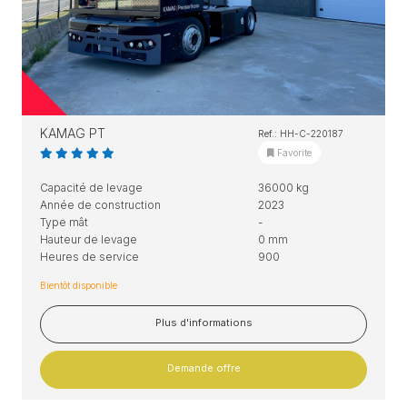
KAMAG PT
Ref.: HH-C-220187
Favorite
Capacité de levage
36000 kg
Année de construction
2023
Type mât
-
Hauteur de levage
0 mm
Heures de service
900
Bientôt disponible
Plus d'informations
Demande offre