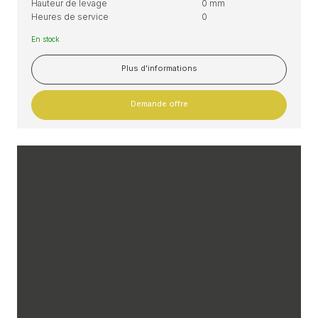
Hauteur de levage
0 mm
Heures de service
0
En stock
Plus d'informations
Demande offre