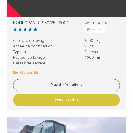
KONECRANES SMV25-1200C
Ref.: HH-C-220109
Favorite
Capacité de levage
25000 kg
Année de construction
2023
Type mât
Standard
Hauteur de levage
4000 mm
Heures de service
0
Bientôt disponible
Plus d'informations
Demande offre