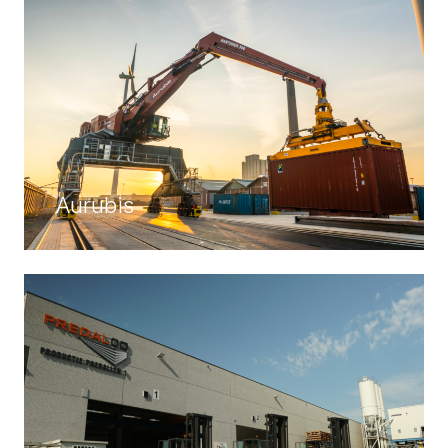
Aurubis