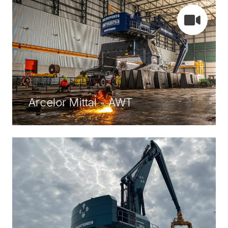
Arcelor Mittal - AWT