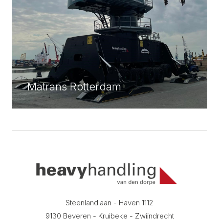
Matrans Rotterdam
Steenlandlaan - Haven 1112
9130 Beveren - Kruibeke - Zwijndrecht