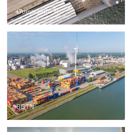
Goeyvaerts-R
BCTN