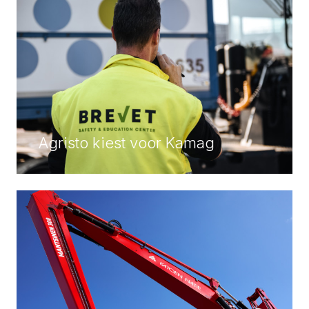
Agristo kiest voor Kamag