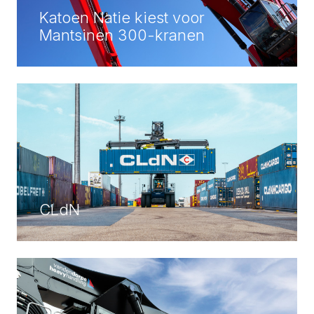
Katoen Natie kiest voor
Mantsinen 300-kranen
CLdN