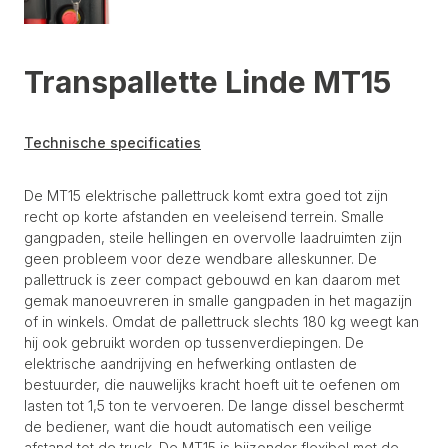
Transpallette Linde MT15
Technische specificaties
De MT15 elektrische pallettruck komt extra goed tot zijn
recht op korte afstanden en veeleisend terrein. Smalle
gangpaden, steile hellingen en overvolle laadruimten zijn
geen probleem voor deze wendbare alleskunner. De
pallettruck is zeer compact gebouwd en kan daarom met
gemak manoeuvreren in smalle gangpaden in het magazijn
of in winkels. Omdat de pallettruck slechts 180 kg weegt kan
hij ook gebruikt worden op tussenverdiepingen. De
elektrische aandrijving en hefwerking ontlasten de
bestuurder, die nauwelijks kracht hoeft uit te oefenen om
lasten tot 1,5 ton te vervoeren. De lange dissel beschermt
de bediener, want die houdt automatisch een veilige
afstand tot de truck. De MT15 is bijzonder flexibel met de