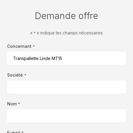
Demande offre
«
» indique les champs nécessaires
*
Concernant
*
Société
*
Nom
*
E-mail
*