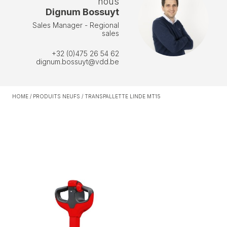
nous
Dignum Bossuyt
Sales Manager - Regional
sales
+32 (0)475 26 54 62
dignum.bossuyt@vdd.be
HOME
/
PRODUITS NEUFS
/
TRANSPALLETTE LINDE MT15