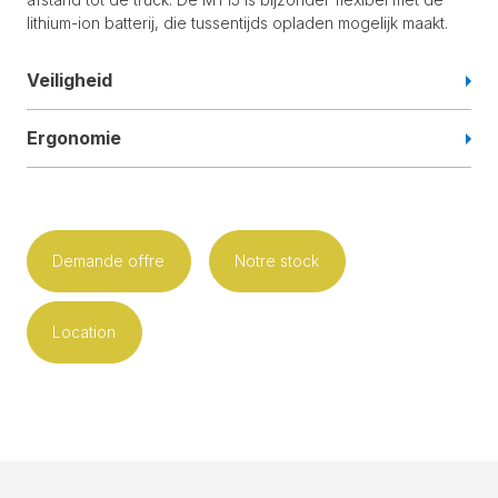
lithium-ion batterij, die tussentijds opladen mogelijk maakt.
Veiligheid
Ergonomie
Demande offre
Notre stock
Location