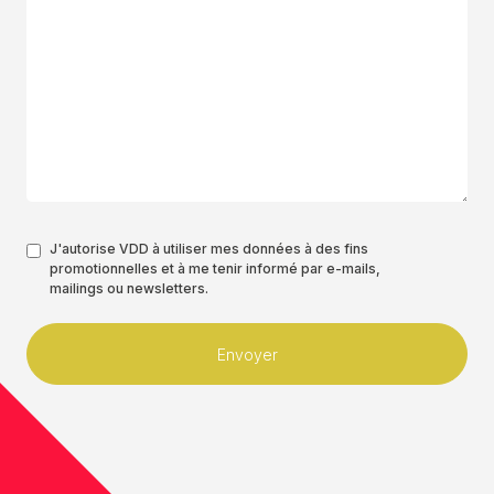
Authorisation
J'autorise VDD à utiliser mes données à des fins
promotionnelles et à me tenir informé par e-mails,
*
mailings ou newsletters.