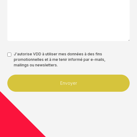
Authorisation
J'autorise VDD à utiliser mes données à des fins
promotionnelles et à me tenir informé par e-mails,
*
mailings ou newsletters.