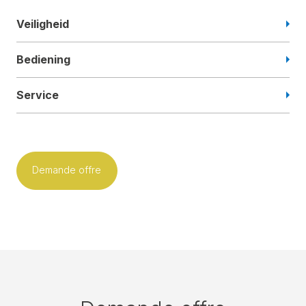
Veiligheid
Bediening
Service
Demande offre