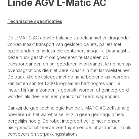
Linde AGV L-Matic AC
Technische specificaties
De L-MATIC AC counterbalance stapelaar met vrijdragende
vorken maakt transport van gesloten pallets, pallets met
opzetranden en industriële containers mogelijk. Daarnaast is
deze truck geschikt om goederen te stapelen op
transportbanden en om goederen in ontvangst te nemen op
overslagstations die niet bereikbaar zijn met lastwielsteunen.
De truck, die ook steeds met de hand bediend kan worden,
kan lasten aan tot 1.200 kilogram en hefhoogtes van 1,9
meter. Hij kan afzonderlijk gebruikt worden of geïntegreerd
worden als deel van een geautomatiseerd wagenpark.
Dankzij de geo-technologie kan de L-MATIC AC zelfstandig
opereren in het warehouse. Er zijn geen geo-tags of iets
dergelijks nodig. De robot integreert veilig met mensen,
niet-geautomatiseerde voertuigen en de infrastructuur zoals
conveyors en verpakkingsstations.