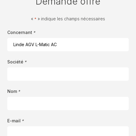
Demande offre
«
» indique les champs nécessaires
*
Concernant
*
Société
*
Nom
*
E-mail
*