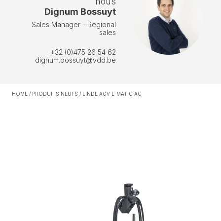
nous
Dignum Bossuyt
Sales Manager - Regional
sales
+32 (0)475 26 54 62
dignum.bossuyt@vdd.be
HOME
/
PRODUITS NEUFS
/
LINDE AGV L-MATIC AC