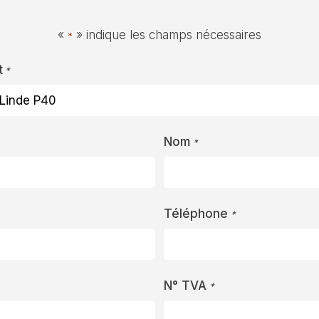
«
» indique les champs nécessaires
*
t
*
Nom
*
Téléphone
*
N° TVA
*