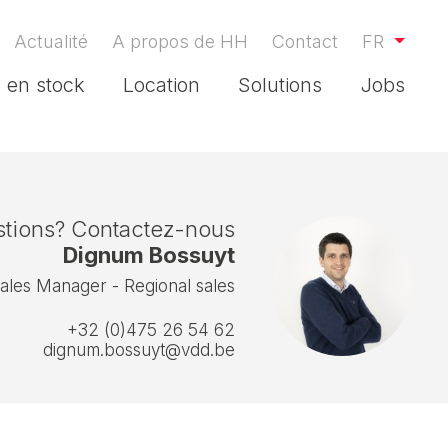
Actualité
A propos de HH
Contact
FR
s en stock
Location
Solutions
Jobs
tions? Contactez-nous
Dignum Bossuyt
ales Manager - Regional sales
+32 (0)475 26 54 62
dignum.bossuyt@vdd.be