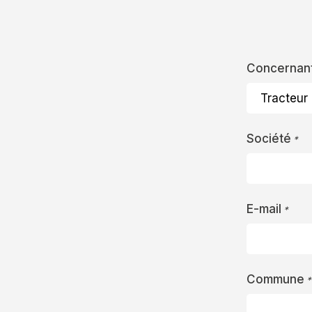
Concernan
Société
*
E-mail
*
Commune
*