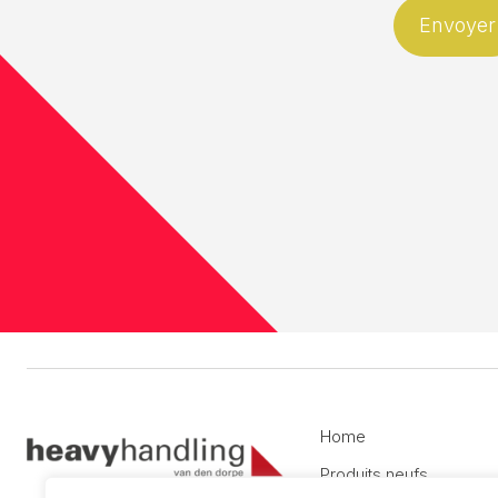
Home
Produits neufs