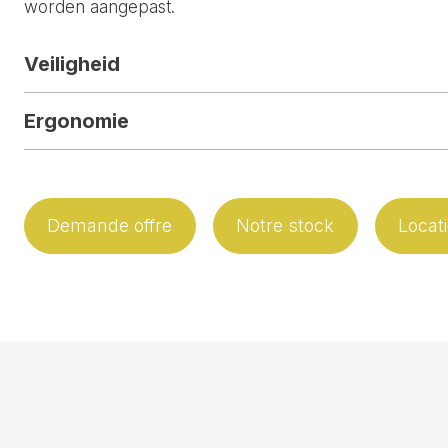
worden aangepast.
Veiligheid
Ergonomie
Demande offre
Notre stock
Locat