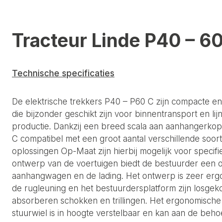
Tracteur Linde P40 – 6
Technische specificaties
De elektrische trekkers P40 – P60 C zijn compacte e
die bijzonder geschikt zijn voor binnentransport en li
productie. Dankzij een breed scala aan aanhangerkop
C compatibel met een groot aantal verschillende soo
oplossingen Op-Maat zijn hierbij mogelijk voor specifi
ontwerp van de voertuigen biedt de bestuurder een o
aanhangwagen en de lading. Het ontwerp is zeer erg
de rugleuning en het bestuurdersplatform zijn losgek
absorberen schokken en trillingen. Het ergonomische 
stuurwiel is in hoogte verstelbaar en kan aan de beh