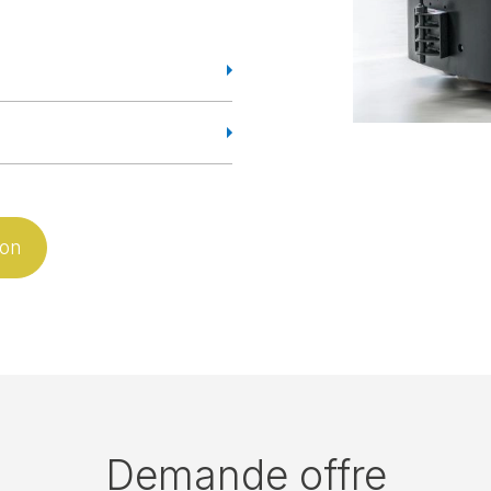
ion
Demande offre